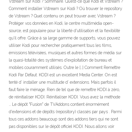
Vstream sur Kodi ? Sommaire. Qu’est-ce que Kodi et Vstream ?
Comment installer Vstream sur Kodi ? Où trouver le repository
de Vstream ? Quel contenu on peut trouver avec Vstream ?
Protéger vos données en Kodi, le centre multimédia open-
source, est populaire pour la liberté d'utilisation et la flexibilité
qu'il offre. Grâce à sa large gamme de supports, vous pouvez
utiliser Kodi pour rechercher pratiquement tous les films,
émissions télévisées, musiques et autres formes de média sur
la quasi-totalité des systèmes d'exploitation de bureau et
mobiles couramment utilisés. Outre le […] Comment Remettre
Kodi Par Défaut. KODI est un excellent Media Center. On est
tenté d’ installer une multitude d’ extensions. Mais parfois il
faut faire le ménage. Rien de tel que de remettre KODI à zéro,
de réinitialiser KODI. Réinitialiser KODI. Vous avez la méthode
… Le dépôt "Fusion" de TVAddons contient énormément
d'extensions et de dépôts (repository) classés par pays . Parmi
tous ces addons beaucoup sont des addons tiers qui ne sont
pas disponibles sur le dépôt officiel KODI. Nous allons voir