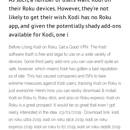
their Roku devices. However, they’re not
likely to get their wish. Kodi has no Roku
app, and given the potentially shady add-ons
available for Kodi, one i
Before Using Kodi on Roku, Get a Good VPN. The Kodi
software itself is free and legal to use on a wide variety of
devices. Some third party add-ons you can use aren’t quite as
safe, however, which means Kodi has gotten a bad reputation
as of late. This has caused companies and ISPs to take
extreme measures against Kodi users, tracking Kodi on Roku is
just awesome. Here’s how you can easily download & install
Kodi on Roku tv, Roku stick, and also on Roku express. Kodi on
Roku is a great prospect. It would be so great that even I got
really interested in the idea. 03/01/2019 · Download link: kodi
on roku ultra 2019 ,kodi on roku stick 2019 ,kodi on roku
express 2019 ,kodi on roku tv tcl 2019 ,kodi on roku reddit 2019