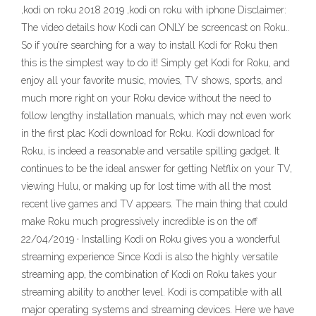
,kodi on roku 2018 2019 ,kodi on roku with iphone Disclaimer:
The video details how Kodi can ONLY be screencast on Roku..
So if you’re searching for a way to install Kodi for Roku then
this is the simplest way to do it! Simply get Kodi for Roku, and
enjoy all your favorite music, movies, TV shows, sports, and
much more right on your Roku device without the need to
follow lengthy installation manuals, which may not even work
in the first plac Kodi download for Roku. Kodi download for
Roku, is indeed a reasonable and versatile spilling gadget. It
continues to be the ideal answer for getting Netflix on your TV,
viewing Hulu, or making up for lost time with all the most
recent live games and TV appears. The main thing that could
make Roku much progressively incredible is on the off
22/04/2019 · Installing Kodi on Roku gives you a wonderful
streaming experience Since Kodi is also the highly versatile
streaming app, the combination of Kodi on Roku takes your
streaming ability to another level. Kodi is compatible with all
major operating systems and streaming devices. Here we have