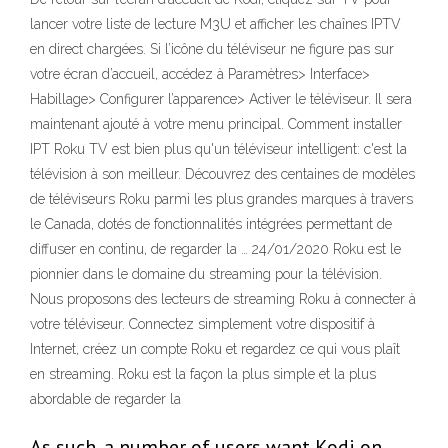
lancer votre liste de lecture M3U et afficher les chaînes IPTV
en direct chargées. Si l’icône du téléviseur ne figure pas sur
votre écran d’accueil, accédez à Paramètres> Interface>
Habillage> Configurer l’apparence> Activer le téléviseur. Il sera
maintenant ajouté à votre menu principal. Comment installer
IPT Roku TV est bien plus qu'un téléviseur intelligent: c'est la
télévision à son meilleur. Découvrez des centaines de modèles
de téléviseurs Roku parmi les plus grandes marques à travers
le Canada, dotés de fonctionnalités intégrées permettant de
diffuser en continu, de regarder la … 24/01/2020 Roku est le
pionnier dans le domaine du streaming pour la télévision.
Nous proposons des lecteurs de streaming Roku à connecter à
votre téléviseur. Connectez simplement votre dispositif à
Internet, créez un compte Roku et regardez ce qui vous plaît
en streaming. Roku est la façon la plus simple et la plus
abordable de regarder la
As such, a number of users want Kodi on