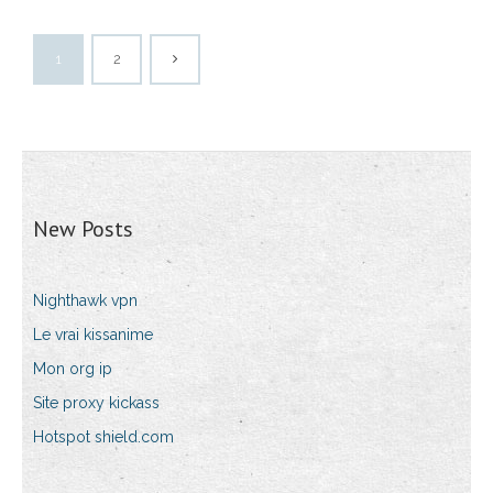
1
2
New Posts
Nighthawk vpn
Le vrai kissanime
Mon org ip
Site proxy kickass
Hotspot shield.com