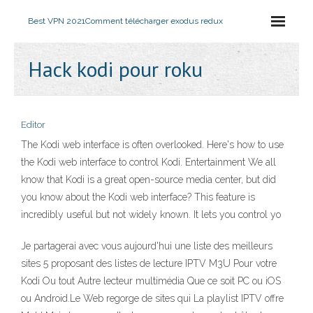
Best VPN 2021
Comment télécharger exodus redux
Hack kodi pour roku
Editor
The Kodi web interface is often overlooked. Here's how to use
the Kodi web interface to control Kodi. Entertainment We all
know that Kodi is a great open-source media center, but did
you know about the Kodi web interface? This feature is
incredibly useful but not widely known. It lets you control yo
Je partagerai avec vous aujourd'hui une liste des meilleurs
sites 5 proposant des listes de lecture IPTV M3U Pour votre
Kodi Ou tout Autre lecteur multimédia Que ce soit PC ou iOS
ou Android.Le Web regorge de sites qui La playlist IPTV offre